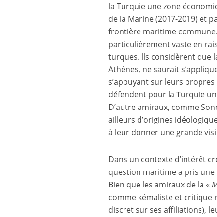
la Turquie une zone économiqu
de la Marine (2017-2019) et p
frontière maritime commune. 
particulièrement vaste en rai
turques. lls considèrent que 
Athènes, ne saurait s’applique
s’appuyant sur leurs propres p
défendent pour la Turquie une 
D’autre amiraux, comme Soner
ailleurs d’origines idéologiqu
à leur donner une grande visib
Dans un contexte d’intérêt cr
question maritime a pris une 
Bien que les amiraux de la «
M
comme kémaliste et critique r
discret sur ses affiliations), 