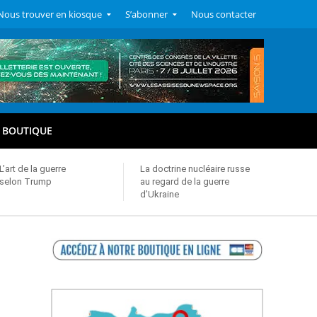
Nous trouver en kiosque
S’abonner
Nous contacter
BOUTIQUE
L’art de la guerre
La doctrine nucléaire russe
selon Trump
au regard de la guerre
d’Ukraine