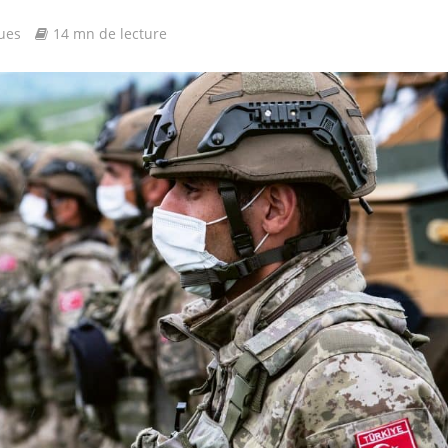
ues
14 mn de lecture