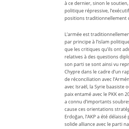
à ce dernier, sinon le soutien
politique répressive, l’exécut
positions traditionnellement 
L’armée est traditionnellemen
par principe à l’islam politiqu
que les critiques qu’ils ont 
relatives à des questions dip
son parti se sont ainsi vu re
Chypre dans le cadre d’un rap
de réconciliation avec l’Arméni
avec Israël, la Syrie baasiste 
paix entamé avec le PKK en 20
a connu d’importants soubres
cause ces orientations straté
Erdoğan, l’AKP a été délaissé p
solide alliance avec le parti 