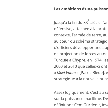
Les ambitions d’une puissa
e
Jusqu’à la fin du XX
siècle, l
défensive, attachée à la prote
contexte, l’armée de terre, au
au cœur du schéma stratégiqu
d’officiers développer une ap
de projection de forces au-del
Turquie à Chypre, en 1974, le
2000 et 2010 que celles-ci ont 
«
Mavi Vatan
» [Patrie Bleue], 
stratégique à la nouvelle pui
Assez logiquement, c’est au s
sur la puissance maritime. Deu
définition : Cem Gürdeniz, i