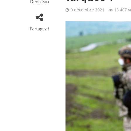
Denizeau
9 décembre 2021
13 467 v
Partagez !