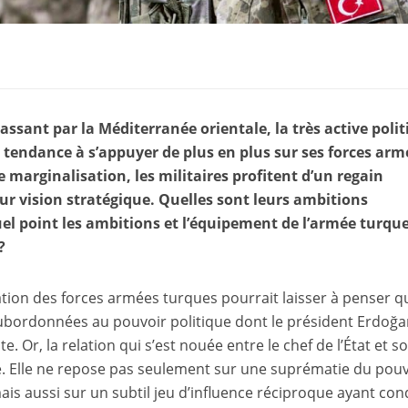
assant par la Méditerranée orientale, la très active poli
 tendance à s’appuyer de plus en plus sur ses forces arm
 marginalisation, les militaires profitent d’un regain
ur vision stratégique. Quelles sont leurs ambitions
uel point les ambitions et l’équipement de l’armée turqu
?
ation des forces armées turques pourrait laisser à penser qu
ubordonnées au pouvoir politique dont le président Erdoğ
te. Or, la relation qui s’est nouée entre le chef de l’État et s
. Elle ne repose pas seulement sur une suprématie du pouv
 mais aussi sur un subtil jeu d’influence réciproque ayant con