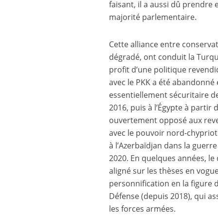
faisant, il a aussi dû prendre
majorité parlementaire.
Cette alliance entre conserva
dégradé, ont conduit la Turqu
profit d’une politique revend
avec le PKK a été abandonné 
essentiellement sécuritaire de
2016, puis à l’Égypte à partir
ouvertement opposé aux reven
avec le pouvoir nord-chypriot
à l’Azerbaïdjan dans la guer
2020. En quelques années, le 
aligné sur les thèses en vogue
personnification en la figure 
Défense (depuis 2018), qui as
les forces armées.