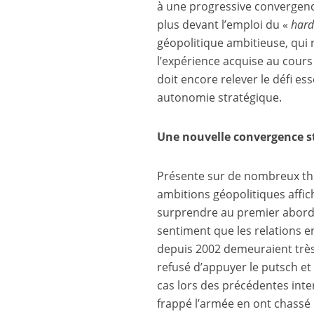
à une progressive convergence
plus devant l’emploi du «
hard
géopolitique ambitieuse, qui n
l’expérience acquise au cours
doit encore relever le défi es
autonomie stratégique.
Une nouvelle convergence s
Présente sur de nombreux théâ
ambitions géopolitiques affic
surprendre au premier abord : 
sentiment que les relations en
depuis 2002 demeuraient très 
refusé d’appuyer le putsch et
cas lors des précédentes inte
frappé l’armée en ont chassé 