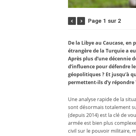
Page 1 sur 2
De la Libye au Caucase, en p
étrangère de la Turquie a eu
Après plus d’une décennie de
d’influence pour défendre le
géopolitiques ? Et jusqu’à q
permettent-ils d’y répondre 
Une analyse rapide de la situ
sont désormais totalement s
(depuis 2014) est la clé de vou
armée est bien plus complexe
civil sur le pouvoir militaire,