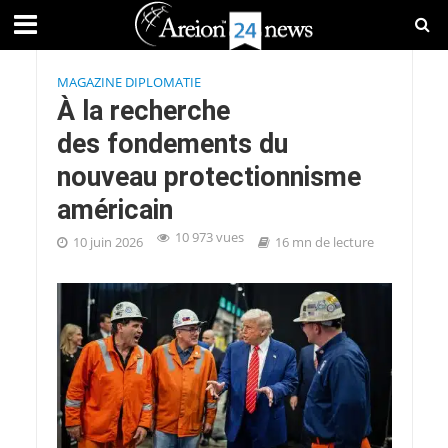
MAGAZINE DIPLOMATIE
À la recherche
des fondements du
nouveau protectionnisme
américain
10 973 vues
10 juin 2026
16 mn de lecture