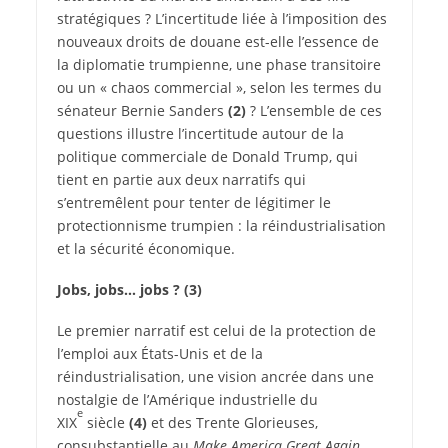
stratégiques ? L’incertitude liée à l’imposition des
nouveaux droits de douane est-elle l’essence de
la diplomatie trumpienne, une phase transitoire
ou un « chaos commercial », selon les termes du
sénateur Bernie Sanders
(2)
? L’ensemble de ces
questions illustre l’incertitude autour de la
politique commerciale de Donald Trump, qui
tient en partie aux deux narratifs qui
s’entremêlent pour tenter de légitimer le
protectionnisme trumpien : la réindustrialisation
et la sécurité économique.
Jobs, jobs… jobs ?
(3)
Le premier narratif est celui de la protection de
l’emploi aux États-Unis et de la
réindustrialisation, une vision ancrée dans une
nostalgie de l’Amérique industrielle du
e
XIX
siècle
(4)
et des Trente Glorieuses,
consubstantielle au
Make America Great Again
.