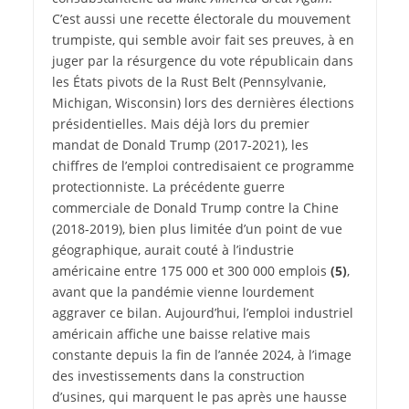
C’est aussi une recette électorale du mouvement
trumpiste, qui semble avoir fait ses preuves, à en
juger par la résurgence du vote républicain dans
les États pivots de la Rust Belt (Pennsylvanie,
Michigan, Wisconsin) lors des dernières élections
présidentielles. Mais déjà lors du premier
mandat de Donald Trump (2017-2021), les
chiffres de l’emploi contredisaient ce programme
protectionniste. La précédente guerre
commerciale de Donald Trump contre la Chine
(2018-2019), bien plus limitée d’un point de vue
géographique, aurait couté à l’industrie
américaine entre 175 000 et 300 000 emplois
(5)
,
avant que la pandémie vienne lourdement
aggraver ce bilan. Aujourd’hui, l’emploi industriel
américain affiche une baisse relative mais
constante depuis la fin de l’année 2024, à l’image
des investissements dans la construction
d’usines, qui marquent le pas après une hausse