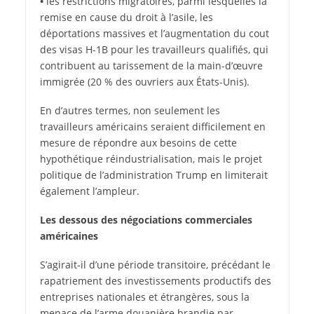
•
les restrictions migratoires, parmi lesquelles la
remise en cause du droit à l’asile, les
déportations massives et l’augmentation du cout
des visas H-1B pour les travailleurs qualifiés, qui
contribuent au tarissement de la main-d’œuvre
immigrée (20 % des ouvriers aux États-Unis).
En d’autres termes, non seulement les
travailleurs américains seraient difficilement en
mesure de répondre aux besoins de cette
hypothétique réindustrialisation, mais le projet
politique de l’administration Trump en limiterait
également l’ampleur.
Les dessous des négociations commerciales
américaines
S’agirait-il d’une période transitoire, précédant le
rapatriement des investissements productifs des
entreprises nationales et étrangères, sous la
menace de l’arme douanière brandie par