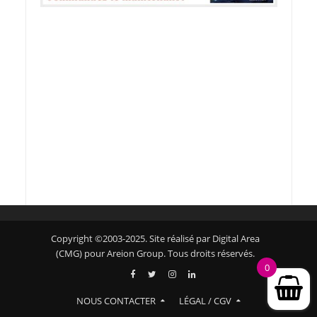
Copyright ©2003-2025. Site réalisé par Digital Area
(CMG) pour Areion Group. Tous droits réservés.
0
NOUS CONTACTER
LÉGAL / CGV