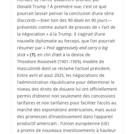
Donald Trump ? À première vue, c’est ce que
pourrait laisser penser la conclusion d’une série
d’accords — bien loin des 90
deals
en 90 jours —
présentés comme autant de preuves de « l’art de
la négociation » à la Trump. Il s’agirait d’une
nouvelle diplomatie au forceps, que l’on pourrait
résumer par «
Post aggressively and carry a big
stick
»
(7)
, en clin d’œil à la devise de
Theodore Roosevelt (1901-1909), modèle de
masculinité dont se réclame l’actuel président.
Entre avril et aout 2025, les négociations de
l’administration républicaine pour déterminer le
niveau des droits de douane lui ont officiellement
permis d’obtenir non seulement des concessions
tarifaires et non tarifaires pour faciliter l’accès au
marché des exportations américaines, mais aussi
des promesses d’investissement dans l’appareil
productif américain : l’Union européenne (UE)
a promis de nouveaux investissements à hauteur