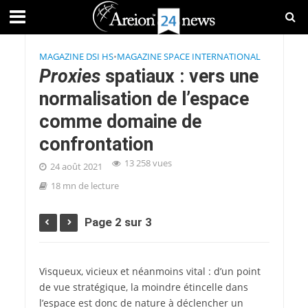
MAGAZINE DSI HS
•
MAGAZINE SPACE INTERNATIONAL
Proxies
spatiaux : vers une
normalisation de l’espace
comme domaine de
confrontation
13 258 vues
24 août 2021
18 mn de lecture
Page 2 sur 3
Visqueux, vicieux et néanmoins vital : d’un point
de vue stratégique, la moindre étincelle dans
l’espace est donc de nature à déclencher un