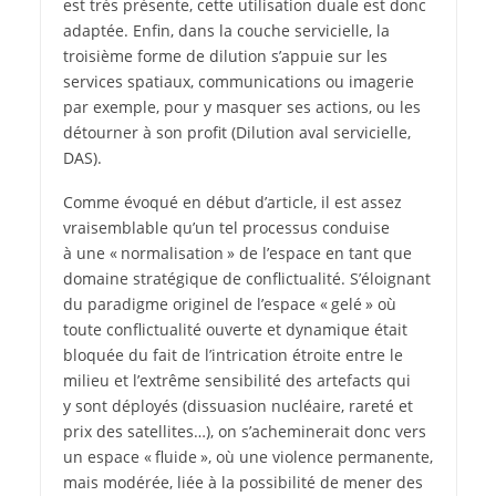
est très présente, cette utilisation duale est donc
adaptée. Enfin, dans la couche servicielle, la
troisième forme de dilution s’appuie sur les
services spatiaux, communications ou imagerie
par exemple, pour y masquer ses actions, ou les
détourner à son profit (Dilution aval servicielle,
DAS).
Comme évoqué en début d’article, il est assez
vraisemblable qu’un tel processus conduise
à une « normalisation » de l’espace en tant que
domaine stratégique de conflictualité. S’éloignant
du paradigme originel de l’espace « gelé » où
toute conflictualité ouverte et dynamique était
bloquée du fait de l’intrication étroite entre le
milieu et l’extrême sensibilité des artefacts qui
y sont déployés (dissuasion nucléaire, rareté et
prix des satellites…), on s’acheminerait donc vers
un espace « fluide », où une violence permanente,
mais modérée, liée à la possibilité de mener des