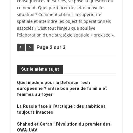
conséquences mesurées, se pose la question du
comment. Quel parti tirer de cette nouvelle
situation ? Comment obtenir la supériorité
spatiale et atteindre les objectifs opérationnels
associés ? C’est tout l’enjeu que soulève
l’élaboration d’une stratégie spatiale « proxisée ».
Page 2 sur 3
Sur le même sujet
Quel modèle pour la Defence Tech
européenne ? Entre bon père de famille et
femmes au foyer
La Russie face à l’Arctique : des ambitions
toujours intactes
Shahed et Geran : l’évolution du premier des
OWA-UAV