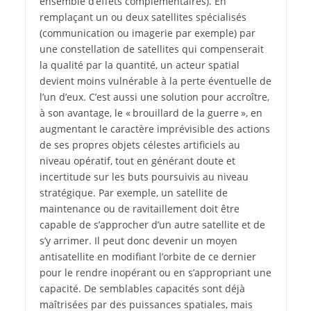
ensemble d’effets complémentaires). En
remplaçant un ou deux satellites spécialisés
(communication ou imagerie par exemple) par
une constellation de satellites qui compenserait
la qualité par la quantité, un acteur spatial
devient moins vulnérable à la perte éventuelle de
l’un d’eux. C’est aussi une solution pour accroître,
à son avantage, le « brouillard de la guerre », en
augmentant le caractère imprévisible des actions
de ses propres objets célestes artificiels au
niveau opératif, tout en générant doute et
incertitude sur les buts poursuivis au niveau
stratégique. Par exemple, un satellite de
maintenance ou de ravitaillement doit être
capable de s’approcher d’un autre satellite et de
s’y arrimer. Il peut donc devenir un moyen
antisatellite en modifiant l’orbite de ce dernier
pour le rendre inopérant ou en s’appropriant une
capacité. De semblables capacités sont déjà
maîtrisées par des puissances spatiales, mais