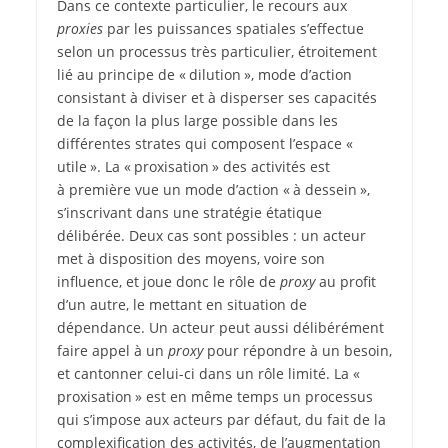
Dans ce contexte particulier, le recours aux
proxies
par les puissances spatiales s’effectue
selon un processus très particulier, étroitement
lié au principe de « dilution », mode d’action
consistant à diviser et à disperser ses capacités
de la façon la plus large possible dans les
différentes strates qui composent l’espace «
utile ». La « proxisation » des activités est
à première vue un mode d’action « à dessein »,
s’inscrivant dans une stratégie étatique
délibérée. Deux cas sont possibles : un acteur
met à disposition des moyens, voire son
influence, et joue donc le rôle de
proxy
au profit
d’un autre, le mettant en situation de
dépendance. Un acteur peut aussi délibérément
faire appel à un
proxy
pour répondre à un besoin,
et cantonner celui-ci dans un rôle limité. La «
proxisation » est en même temps un processus
qui s’impose aux acteurs par défaut, du fait de la
complexification des activités, de l’augmentation