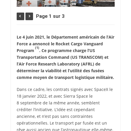
Page 1 sur 3
Le 4 juin 2021, le Département américain de l’Air
Force a annoncé le Rocket Cargo Vanguard
(1)
Program
. Ce programme charge l’US
Transportation Command (US TRANSCOM) et
l’Air Force Research Laboratory (AFRL) de
déterminer la viabilité et l’utilité des fusées
comme moyen de transport logistique militaire.
D
ans ce cadre, les contrats signés avec SpaceX le
18 janvier 2022, et avec Sierra Space le
8 septembre de la même année, semblent
créditer l’initiative. L’idée est cependant
ancienne, et n’est pas sans contraintes
opérationnelles. Le transport par fusée est un
rêve aussi ancien que l’astronautique elle-­même.