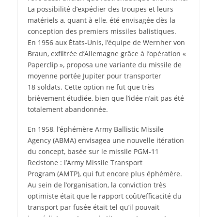
La possibilité d’expédier des troupes et leurs
matériels a, quant à elle, été envisagée dès la
conception des premiers missiles balistiques.
En 1956 aux États-­Unis, l’équipe de Wernher von
Braun, exfiltrée d’Allemagne grâce à l’opération «
Paperclip », proposa une variante du missile de
moyenne portée Jupiter pour transporter
18 soldats. Cette option ne fut que très
brièvement étudiée, bien que l’idée n’ait pas été
totalement abandonnée.
En 1958, l’éphémère Army Ballistic Missile
Agency (ABMA) envisagea une nouvelle itération
du concept, basée sur le missile PGM‑11
Redstone : l’Army Missile Transport
Program (AMTP), qui fut encore plus éphémère.
Au sein de l’organisation, la conviction très
optimiste était que le rapport coût/efficacité du
transport par fusée était tel qu’il pouvait