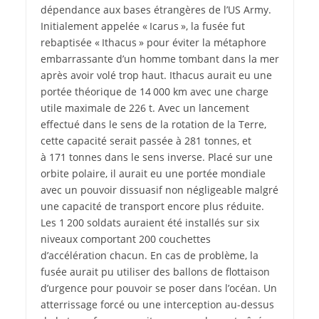
dépendance aux bases étrangères de l’US Army.
Initialement appelée « Icarus », la fusée fut
rebaptisée « Ithacus » pour éviter la métaphore
embarrassante d’un homme tombant dans la mer
après avoir volé trop haut. Ithacus aurait eu une
portée théorique de 14 000 km avec une charge
utile maximale de 226 t. Avec un lancement
effectué dans le sens de la rotation de la Terre,
cette capacité serait passée à 281 tonnes, et
à 171 tonnes dans le sens inverse. Placé sur une
orbite polaire, il aurait eu une portée mondiale
avec un pouvoir dissuasif non négligeable malgré
une capacité de transport encore plus réduite.
Les 1 200 soldats auraient été installés sur six
niveaux comportant 200 couchettes
d’accélération chacun. En cas de problème, la
fusée aurait pu utiliser des ballons de flottaison
d’urgence pour pouvoir se poser dans l’océan. Un
atterrissage forcé ou une interception au-­dessus