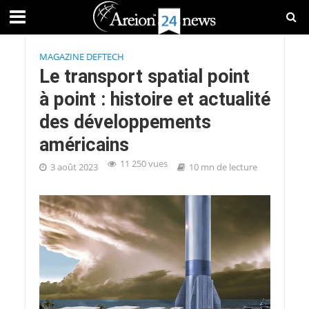
MAGAZINE DEFTECH
Le transport spatial point
à point : histoire et actualité
des développements
américains
11 250 vues
3 août 2023
10 mn de lecture