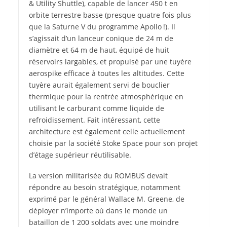
& Utility Shuttle), capable de lancer 450 t en
orbite terrestre basse (presque quatre fois plus
que la Saturne V du programme Apollo !). Il
s’agissait d’un lanceur conique de 24 m de
diamètre et 64 m de haut, équipé de huit
réservoirs largables, et propulsé par une tuyère
aerospike efficace à toutes les altitudes. Cette
tuyère aurait également servi de bouclier
thermique pour la rentrée atmosphérique en
utilisant le carburant comme liquide de
refroidissement. Fait intéressant, cette
architecture est également celle actuellement
choisie par la société Stoke Space pour son projet
d’étage supérieur réutilisable.
La version militarisée du ROMBUS devait
répondre au besoin stratégique, notamment
exprimé par le général Wallace M. Greene, de
déployer n’importe où dans le monde un
bataillon de 1 200 soldats avec une moindre