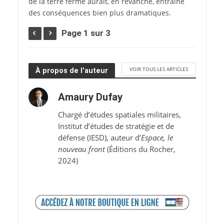
de la terre ferme aurait, en revanche, entraîné
des conséquences bien plus dramatiques.
Page 1 sur 3
VOIR TOUS LES ARTICLES
À propos de l'auteur
Amaury Dufay
Chargé d’études spatiales militaires,
Institut d’études de stratégie et de
défense (IESD), auteur d’
Espace, le
nouveau front
(Éditions du Rocher,
2024)