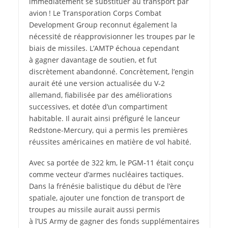
immédiatement se substituer au transport par
avion ! Le Transporation Corps Combat
Development Group reconnut également la
nécessité de réapprovisionner les troupes par le
biais de missiles. L’AMTP échoua cependant
à gagner davantage de soutien, et fut
discrètement abandonné. Concrètement, l’engin
aurait été une version actualisée du V‑2
allemand, fiabilisée par des améliorations
successives, et dotée d’un compartiment
habitable. Il aurait ainsi préfiguré le lanceur
Redstone-­Mercury, qui a permis les premières
réussites américaines en matière de vol habité.
Avec sa portée de 322 km, le PGM‑11 était conçu
comme vecteur d’armes nucléaires tactiques.
Dans la frénésie balistique du début de l’ère
spatiale, ajouter une fonction de transport de
troupes au missile aurait aussi permis
à l’US Army de gagner des fonds supplémentaires