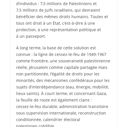
d’individus : 7,5 millions de Palestiniens et
7,5 millions de Juifs israéliens, qui devraient
bénéficier des mêmes droits humains. Toutes et
tous ont droit à un État, c’est-à-dire à une
protection, à une représentation politique et
à un passeport.
À long terme, la base de cette solution est
connue : la ligne de cessez-le-feu de 1949-1967
comme frontière, une souveraineté palestinienne
réelle, Jérusalem comme capitale partagée mais
non partitionnée, l’égalité de droits pour les
minorités, des mécanismes confédéraux pour les
sujets d’interdépendance (eau, énergie, mobilité,
lieux saints). À court terme, et concernant Gaza,
la feuille de route est également claire :
cessez‑le‑feu durable, administration transitoire
sous supervision internationale, reconstruction
conditionnée, calendrier électoral
palestinien crédible.