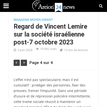
MAGAZINE MOYEN-ORIENT
Regard de Vincent Lemire
sur la société israélienne
post-7 octobre 2023
10 892 vues
3 juin 2026
13 mn de lecture
Page 4 sur 4
L’effet n’est pas spectaculaire, mais il est
cumulatif : protéger des personnes, fixer des
preuves, freiner l’impunité. Dans une période
d’usure et de répression policière intermittente,
cette trame sociale réussit à maintenir un