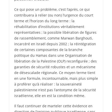
Ce qui pose un problème, c’est l’après, ce qui
contribuera à relier (ou non) l’urgence du court
terme et l’horizon du long terme : la
réhabilitation d’institutions véritablement
représentatives ; la possible libération de figures
de rassemblement, comme Marwan Barghouti,
incarcéré en Israël depuis 2002 ; la réintégration
de certaines composantes de la branche
politique du Hamas dans une Organisation de
libération de la Palestine (OLP) reconfigurée ; des
garanties de sécurité robustes et un mécanisme
de désescalade régionale. Ce moyen terme tient
en une formule, incontournable, mais plus simple
à proférer qu’à réaliser : la souveraineté
palestinienne n’est pas l’antonyme de la sécurité
israélienne, elle en est la condition même.
Il faut continuer de marteler cette évidence en
direction de l’opinion publique israélienne, sans