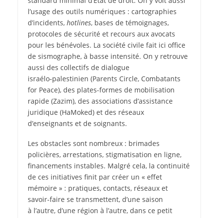
standard minimal d’État de droit. On y voit aussi
l’usage des outils numériques : cartographies
d’incidents,
hotlines
, bases de témoignages,
protocoles de sécurité et recours aux avocats
pour les bénévoles. La société civile fait ici office
de sismographe, à basse intensité. On y retrouve
aussi des collectifs de dialogue
israélo‑palestinien (Parents Circle, Combatants
for Peace), des plates-formes de mobilisation
rapide (Zazim), des associations d’assistance
juridique (HaMoked) et des réseaux
d’enseignants et de soignants.
Les obstacles sont nombreux : brimades
policières, arrestations, stigmatisation en ligne,
financements instables. Malgré cela, la continuité
de ces initiatives finit par créer un « effet
mémoire » : pratiques, contacts, réseaux et
savoir-faire se transmettent, d’une saison
à l’autre, d’une région à l’autre, dans ce petit